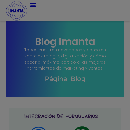
Blog Imanta
Todas nuestras novedades y consejos
sobre estrategia, digitalización y cómo
sacar el máximo partido a las mejores
herramientas de marketing y ventas.
Página: Blog