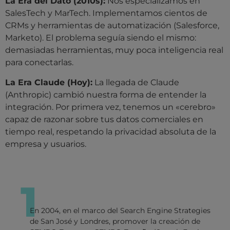
La Era del Dato (2010s):
Nos especializamos en
SalesTech y MarTech. Implementamos cientos de
CRMs y herramientas de automatización (Salesforce,
Marketo). El problema seguía siendo el mismo:
demasiadas herramientas, muy poca inteligencia real
para conectarlas.
La Era Claude (Hoy):
La llegada de Claude
(Anthropic) cambió nuestra forma de entender la
integración. Por primera vez, tenemos un «cerebro»
capaz de razonar sobre tus datos comerciales en
tiempo real, respetando la privacidad absoluta de la
empresa y usuarios.
1
En 2004, en el marco del Search Engine Strategies
de San José y Londres, promover la creación de