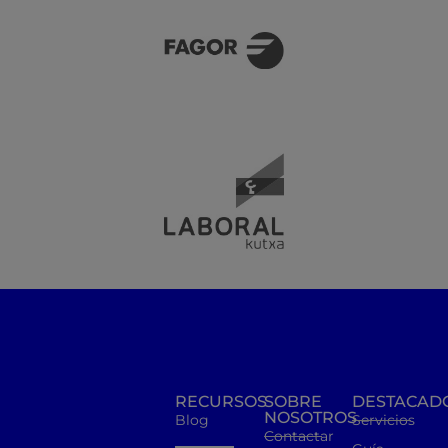
RECURSOS
SOBRE
DESTACAD
NOSOTROS
Blog
Servicios
Contactar