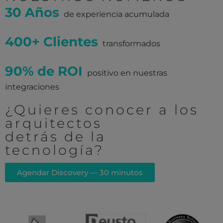
30 Años
de experiencia acumulada
400+ Clientes
transformados
90% de ROI
positivo en nuestras
integraciones
¿Quieres conocer a los
arquitectos
detrás de la
tecnología?
Agendar Discovery — 30 minutos