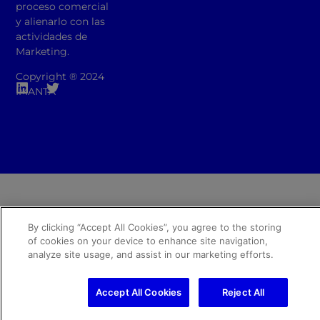
proceso comercial
y alienarlo con las
actividades de
Marketing.
Copyright ® 2024
IMANTA
By clicking “Accept All Cookies”, you agree to the storing
of cookies on your device to enhance site navigation,
analyze site usage, and assist in our marketing efforts.
Accept All Cookies
Reject All