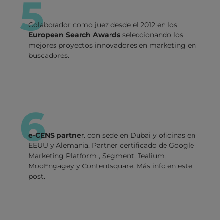
5
Colaborador como juez desde el 2012 en los
European Search Awards
seleccionando los
mejores proyectos innovadores en marketing en
buscadores.
6
e-CENS partner
, con sede en Dubai y oficinas en
EEUU y Alemania. Partner certificado de Google
Marketing Platform , Segment, Tealium,
MooEngagey y Contentsquare. Más info en este
post.