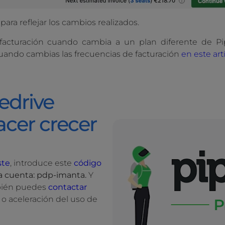
para reflejar los cambios realizados.
facturación cuando cambia a un plan diferente de P
uando cambias las frecuencias de facturación
en este art
edrive
cer crecer
ste
, introduce este
código
a cuenta: pdp-imanta.
Y
bién puedes
contactar
 o aceleración del uso de