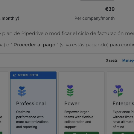
 plan de Pipedrive o modificar el ciclo de facturación me
a) o “
Proceder al pago
” (si ya estás pagando) para conf