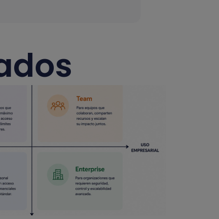
nados