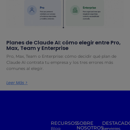
Planes de Claude AI: cómo elegir entre Pro,
Max, Team y Enterprise
Pro, Max, Team o Enterprise: cómo decidir qué plan de
Claude AI contrata tu empresa y los tres errores más
comunes al elegir.
Leer Más >
RECURSOS
SOBRE
DESTACAD
NOSOTROS
Blog
Servicios