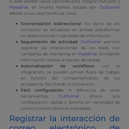
Si bien existen varias opciones para integrar HubSpot y
Pipedrive
, en Imanta hemos optado por
Outfunnel
debido a sus características clave:
Sincronización bidireccional
: los datos de los
contactos se actualizan en ambas plataformas
sin duplicaciones ni pérdidas de información.
Seguimiento de actividad
:
Outfunnel
permite
registrar las interacciones de los leads con
campañas de marketing en
Pipedrive
, brindando
información valiosa al equipo de ventas.
Automatización de workflows
: con la
integración, se pueden activar flujos de trabajo
en función del comportamiento de los
prospectos, facilitando la conversión.
Fácil configuración
: A diferencia de otras
herramientas,
Outfunnel
ofrece una
configuración rápida y sencilla sin necesidad de
conocimientos técnicos avanzados.
Registrar la interacción de
correo electrónico de