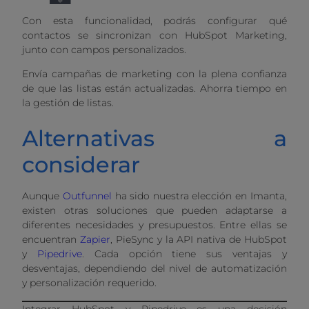
Con esta funcionalidad, podrás configurar qué
contactos se sincronizan con HubSpot Marketing,
junto con campos personalizados.
Envía campañas de marketing con la plena confianza
de que las listas están actualizadas. Ahorra tiempo en
la gestión de listas.
Alternativas a
considerar
Aunque
Outfunnel
ha sido nuestra elección en Imanta,
existen otras soluciones que pueden adaptarse a
diferentes necesidades y presupuestos. Entre ellas se
encuentran
Zapier
, PieSync y la API nativa de HubSpot
y
Pipedrive
. Cada opción tiene sus ventajas y
desventajas, dependiendo del nivel de automatización
y personalización requerido.
Integrar HubSpot y Pipedrive es una decisión