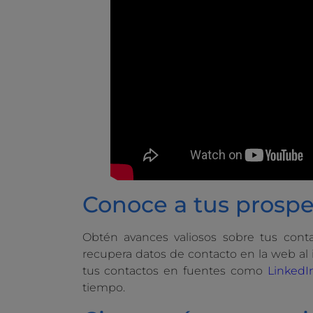
Conoce a tus prospe
Obtén avances valiosos sobre tus conta
recupera datos de contacto en la web al i
tus contactos en fuentes como
LinkedI
tiempo.