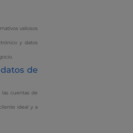
mativos valiosos
trónico y datos
gocio.
 datos de
n las cuentas de
cliente ideal y a