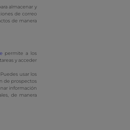
para almacenar y
ciones de correo
tactos de manera
e
permite a los
 tareas y acceder
 Puedes usar los
ón de prospectos
enar información
ales, de manera