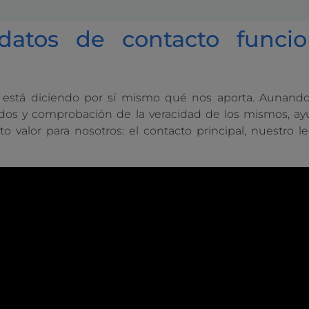
 datos de contacto funci
 está diciendo por sí mismo qué nos aporta. Aunando 
cados y comprobación de la veracidad de los mismos, a
to valor para nosotros: el contacto principal, nuestro l