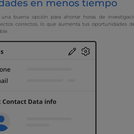
idades en menos tiempo
una buena opción para ahorrar horas de investigación
pectos correctos, lo que aumenta tus oportunidades d
ble.