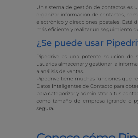
Un sistema de gestión de contactos es u
organizar información de contactos, como
electrónico y direcciones postales. Está
más eficiente y realizar un seguimiento de
¿Se puede usar Pipedr
Pipedrive es una potente solución de 
usuarios almacenar y gestionar la informa
a análisis de ventas.
Pipedrive tiene muchas funciones que res
Datos Inteligentes de Contacto para obte
para categorizar y administrar a tus con
como tamaño de empresa (grande o pym
segura.
Conoce cómo Pip