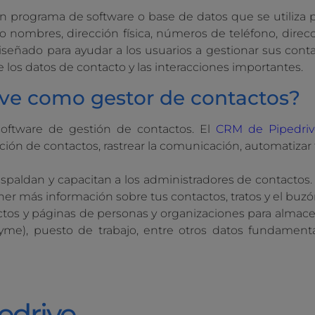
n programa de software o base de datos que se utiliza 
 nombres, dirección física, números de teléfono, direc
 diseñado para ayudar a los usuarios a gestionar sus con
 los datos de contacto y las interacciones importantes.
ive como gestor de contactos?
software de gestión de contactos. El
CRM de Pipedriv
ción de contactos, rastrear la comunicación, automatizar
paldan y capacitan a los administradores de contactos.
ner más información sobre tus contactos, tratos y el buz
tactos y páginas de personas y organizaciones para almac
e), puesto de trabajo, entre otros datos fundament
edrive