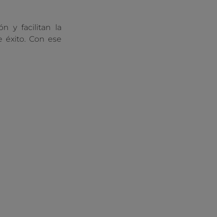
 y facilitan la
e éxito. Con ese