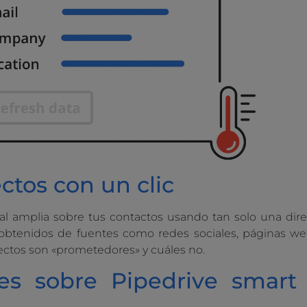
ectos con un clic
al amplia sobre tus contactos usando tan solo una dir
 obtenidos de fuentes como redes sociales, páginas web
pectos son «prometedores» y cuáles no.
es sobre Pipedrive smart