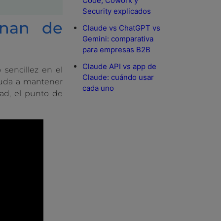
Code, Cowork y
Security explicados
onan de
Claude vs ChatGPT vs
Gemini: comparativa
para empresas B2B
Claude API vs app de
sencillez en el
Claude: cuándo usar
yuda a mantener
cada uno
ead, el punto de