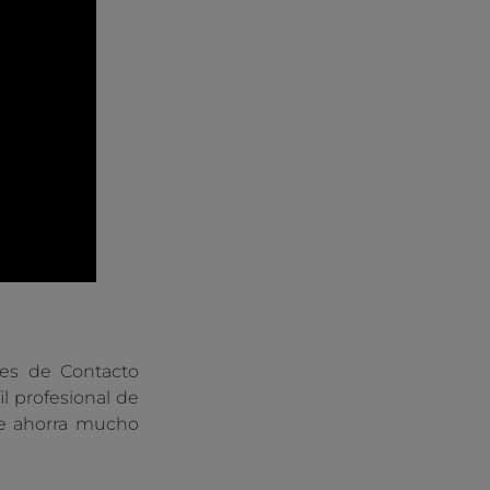
tes de Contacto
il profesional de
 te ahorra mucho