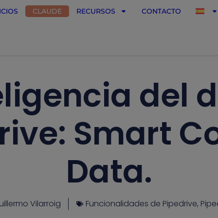
ICIOS
CLAUDE
RECURSOS
CONTACTO
eligencia del 
rive: Smart C
Data.
illermo Vilarroig
Funcionalidades de Pipedrive
,
Pipe