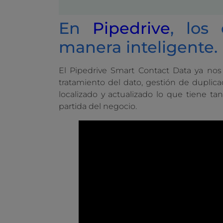
En
Pipedrive
, los
manera inteligente.
El Pipedrive Smart Contact Data ya nos
tratamiento del dato, gestión de dupli
localizado y actualizado lo que tiene tan
partida del negocio.