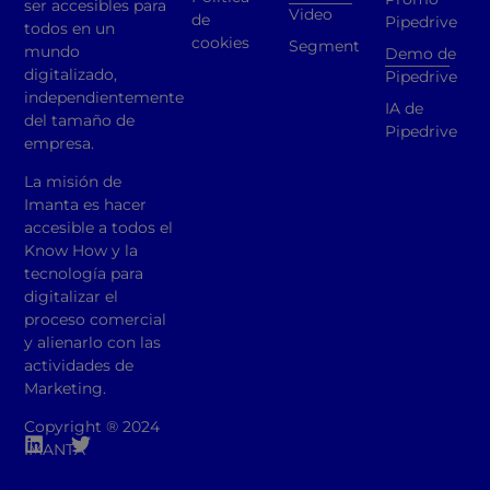
ser accesibles para
Video
de
Pipedrive
todos en un
cookies
Segment
mundo
Demo de
digitalizado,
Pipedrive
independientemente
IA de
del tamaño de
Pipedrive
empresa.
La misión de
Imanta es hacer
accesible a todos el
Know How y la
tecnología para
digitalizar el
proceso comercial
y alienarlo con las
actividades de
Marketing.
Copyright ® 2024
IMANTA