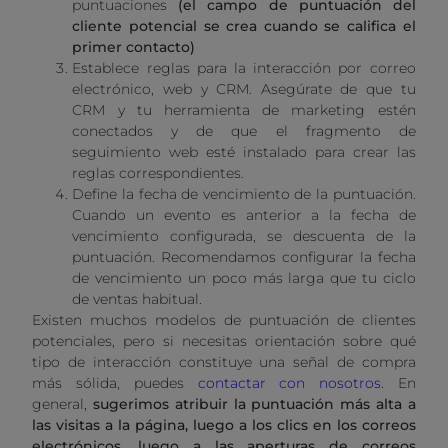
puntuaciones
(el campo de puntuación del
cliente potencial se crea cuando se califica el
primer contacto)
Establece reglas para la interacción por correo
electrónico, web y CRM. Asegúrate de que tu
CRM y tu herramienta de marketing estén
conectados y de que el fragmento de
seguimiento web esté instalado para crear las
reglas correspondientes.
Define la fecha de vencimiento de la puntuación.
Cuando un evento es anterior a la fecha de
vencimiento configurada, se descuenta de la
puntuación. Recomendamos configurar la fecha
de vencimiento un poco más larga que tu ciclo
de ventas habitual.
Existen muchos modelos de puntuación de clientes
potenciales, pero si necesitas orientación sobre qué
tipo de interacción constituye una señal de compra
más sólida, puedes
contactar con nosotros
. En
general,
sugerimos atribuir la puntuación más alta a
las visitas a la página, luego a los clics en los correos
electrónicos, luego a las aperturas de correos