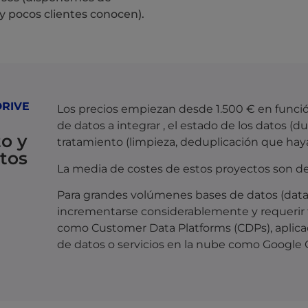
y pocos clientes conocen).
DRIVE
Los precios empiezan desde 1.500 € en funció
de datos a integrar , el estado de los datos (du
o y
tratamiento (limpieza, deduplicación que haya
tos
La media de costes de estos proyectos son d
Para grandes volúmenes bases de datos (data
incrementarse considerablemente y requerir t
como Customer Data Platforms (CDPs), aplica
de datos o servicios en la nube como Google 