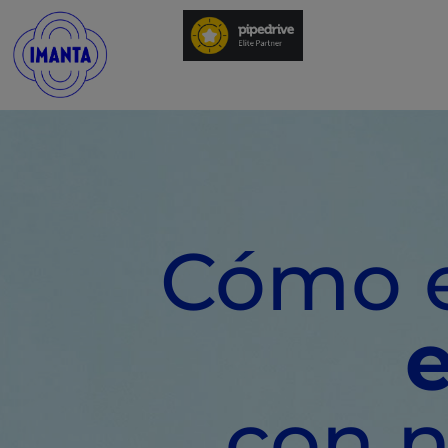
Cómo 
con n