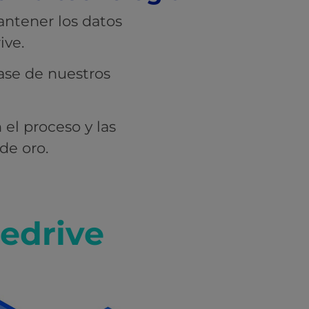
antener los datos
ive.
base de nuestros
 el proceso y las
de oro.
pedrive