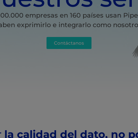
00.000 empresas en 160 países usan Pipe
aben exprimirlo e integrarlo como nosotro
Contáctanos
r
la calidad del dato, no p