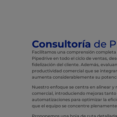
Consultoría
de P
Facilitamos una comprensión completa 
Pipedrive en todo el ciclo de ventas, de
fidelización del cliente. Además, evalu
productividad comercial que se integra
aumenta considerablemente su potenci
Nuestro enfoque se centra en alinear y
comercial, introduciendo mejoras tanto 
automatizaciones para optimizar la efici
que el equipo se concentre plenamente 
Proponemos una hoja de ruta detallada