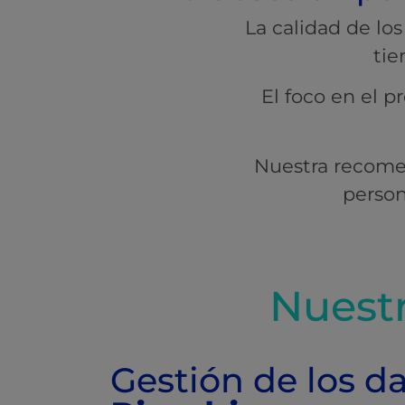
La calidad de los
tie
El foco en el p
Nuestra recom
person
Nuest
Gestión de los d