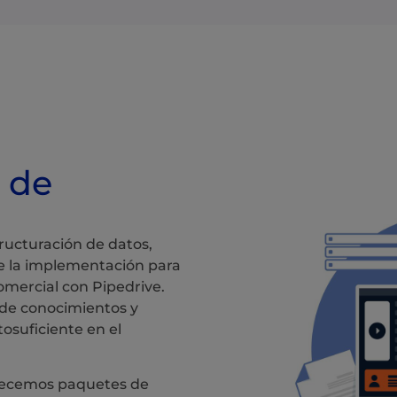
de
tructuración de datos,
e la implementación para
comercial con Pipedrive.
 de conocimientos y
osuficiente en el
ofrecemos paquetes de