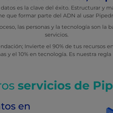
 datos es la clave del éxito.
Estructurar y m
ne que formar parte del ADN al usar Pipedr
roceso, las personas y la tecnología son la 
servicios.
endación;
Invierte el 90% de tus recursos en
as y el 10% en tecnología. Es nuestra regla 
ros
servicios de Pi
atos en