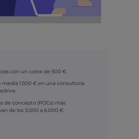
oras con un coste de 500 €
 media 1.500 € en una consultoría
edrive
bas de concepto
(POCs)
más
van de los 3.000 a 6.000 €