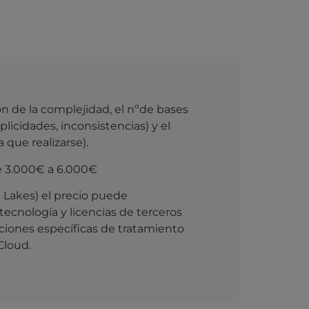
n de la complejidad, el nºde bases
plicidades, inconsistencias) y el
 que realizarse).
e 3.000€ a 6.000€
 Lakes) el precio puede
ecnología y licencias de terceros
ciones específicas de tratamiento
Cloud.