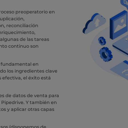
roceso preoperatorio en
uplicación,
n, reconciliación
nriquecimiento,
 algunas de las tareas
nto continuo son
a fundamental en
do los ingredientes clave
 efectiva, el éxito está
es de datos de venta para
 Pipedrive. Y también en
s y aplicar otras capas
rsos (disponemos de