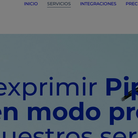
INICIO
SERVICIOS
INTEGRACIONES
PREC
exprimir
Pi
en modo pr
uestros ser