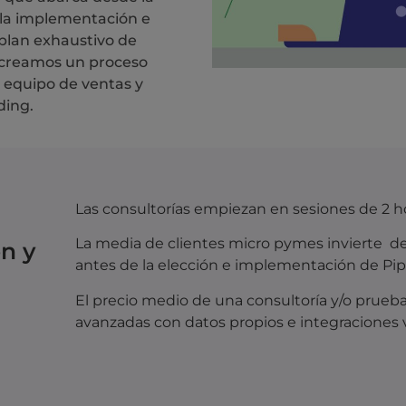
a la implementación e
 plan exhaustivo de
 creamos un proceso
u equipo de ventas y
ding.
Las consultorías empiezan en sesiones de 2 h
La media de clientes micro pymes invierte de
ón y
antes de la elección e implementación de Pip
El precio medio de una consultoría y/o prue
avanzadas con datos propios e integraciones 