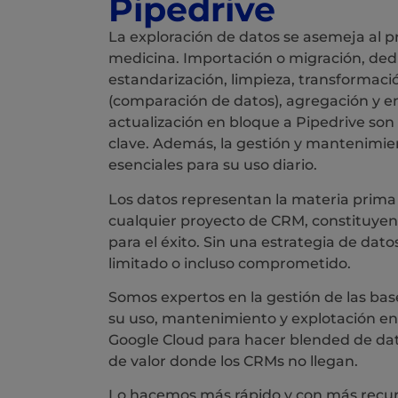
Pipedrive
La exploración de datos se asemeja al p
medicina. Importación o migración, ded
estandarización, limpieza, transformació
(comparación de datos), agregación y e
actualización en bloque a Pipedrive son
clave. Además, la gestión y mantenimie
esenciales para su uso diario.
Los datos representan la materia prim
cualquier proyecto de CRM, constituyen
para el éxito. Sin una estrategia de datos
limitado o incluso comprometido.
Somos expertos en la gestión de las bas
su uso, mantenimiento y explotación en
Google Cloud para hacer blended de dato
de valor donde los CRMs no llegan.
Lo hacemos más rápido y con más recu