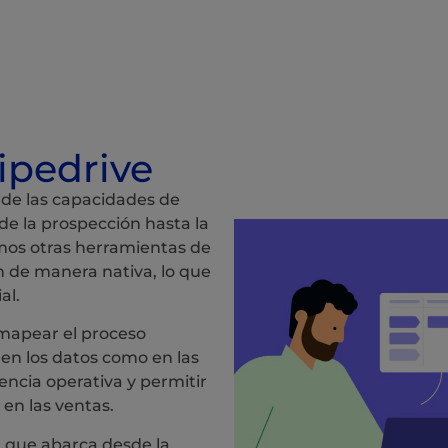
ipedrive
de las capacidades de
sde la prospección hasta la
amos otras herramientas de
n de manera nativa, lo que
al.
 mapear el proceso
en los datos como en las
encia operativa y permitir
en las ventas.
 que abarca desde la