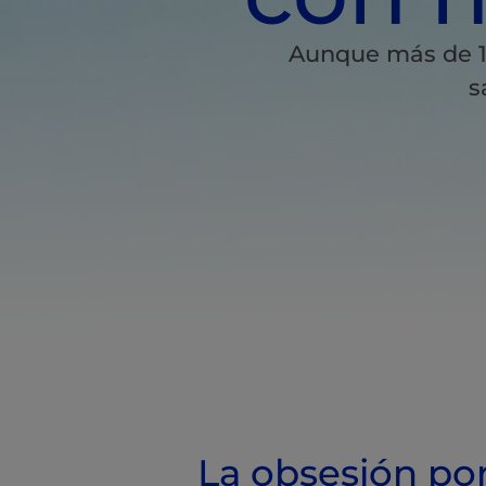
Aunque más de 1
s
La obsesión po