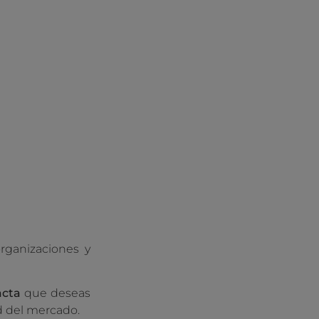
organizaciones y
acta
que deseas
ad del mercado.