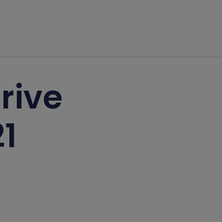
rive
1
e