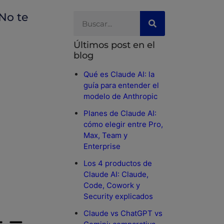
No te
Últimos post en el
blog
Qué es Claude AI: la
guía para entender el
modelo de Anthropic
Planes de Claude AI:
cómo elegir entre Pro,
Max, Team y
Enterprise
Los 4 productos de
Claude AI: Claude,
Code, Cowork y
Security explicados
Claude vs ChatGPT vs