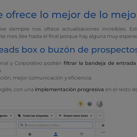
 ofrece lo mejor de lo mejo
 siempre nos ofrece actualizaciones increíbles. Es
e mes (lee hasta el final porque hay alguna muy espera
 leads box o buzón de prospecto
ional y Corporativo podrán
filtrar la bandeja de entrada
o
.
ción, mejor comunicación y eficiencia.
nglés, con una
implementación
progresiva
en el resto d