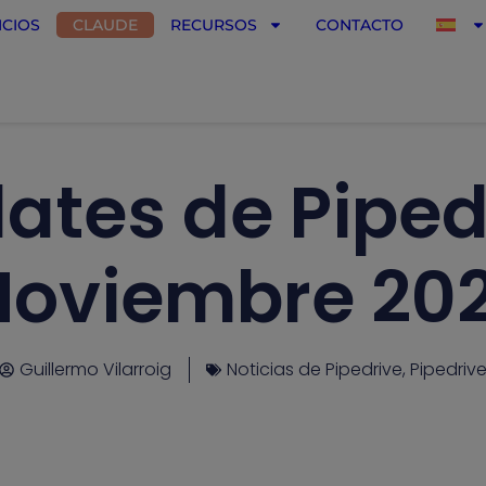
ICIOS
CLAUDE
RECURSOS
CONTACTO
ates de Piped
Noviembre 202
Guillermo Vilarroig
Noticias de Pipedrive
,
Pipedriv