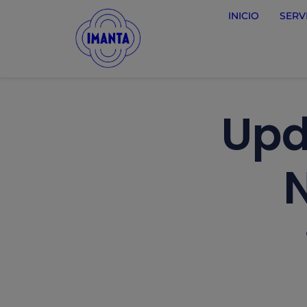
INICIO
SERV
Upd