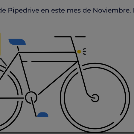
de Pipedrive en este mes de Noviembre. 