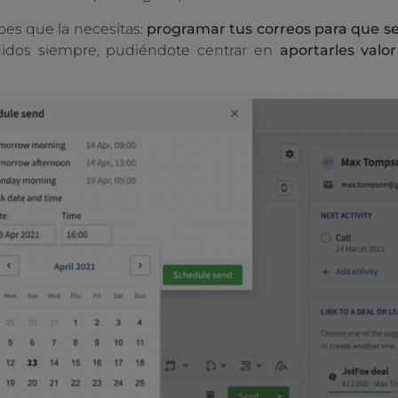
bes que la necesitas:
programar tus correos para que s
didos siempre, pudiéndote centrar en
aportarles valor