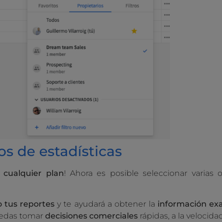
ros de estadísticas
e
cualquier plan
! Ahora es posible seleccionar varias 
o tus reportes
y te ayudará a obtener la
información
ex
uedas tomar
decisiones
comerciales
rápidas, a la velocid