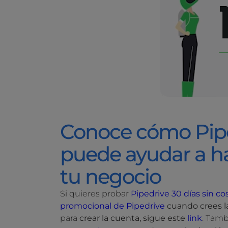
Conoce cómo Pip
puede ayudar a ha
tu negocio
Si quieres probar
Pipedrive 30 días sin co
promocional de Pipedrive
cuando crees l
para
crear la cuenta, sigue este
link
. Tam