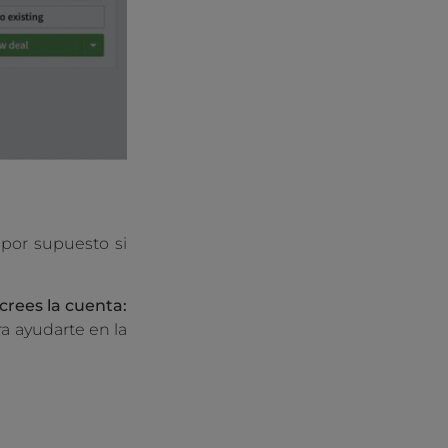
por supuesto si
rees la cuenta:
a ayudarte en la